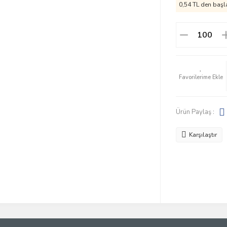
0,54 TL den başla
Ürün Paylaş :
Karşılaştır