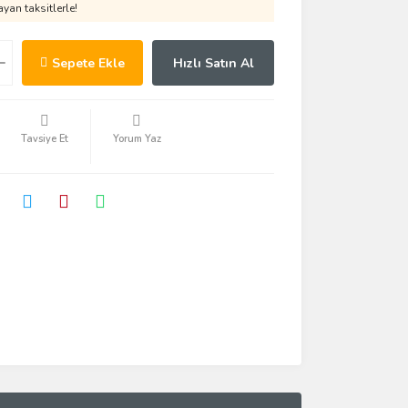
yan taksitlerle!
Sepete Ekle
Hızlı Satın Al
Tavsiye Et
Yorum Yaz