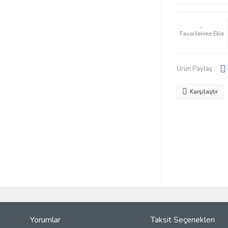
Ürün Paylaş :
Karşılaştır
Yorumlar
Taksit Seçenekleri