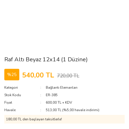
Raf Altı Beyaz 12x14 (1 Düzine)
540,00 TL
%25
720,00 TL
Kategori
Bağlantı Elemanları
Stok Kodu
ER-385
Fiyat
600,00 TL + KDV
Havale
513,00 TL (%5,00 havale indirimi)
180,00 TL den başlayan taksitlerle!