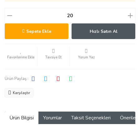
Sepete Ekle
Hızlı Satın Al
Tavsiye Et
Yorum Yaz
Ürün Paylaş :
Karşılaştır
Ürün Bilgisi
Yorumlar
Taksit Seçenekleri
Önerilerin