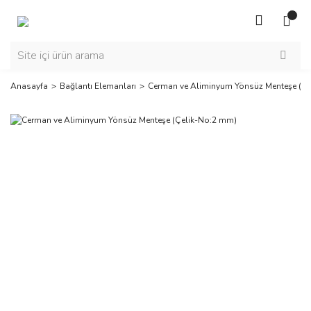
Anasayfa
Bağlantı Elemanları
Cerman ve Aliminyum Yönsüz Menteşe (Ç