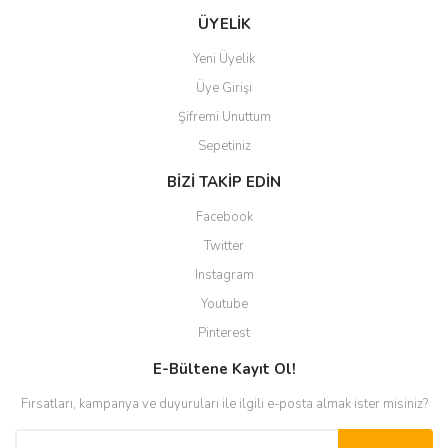
ÜYELİK
Yeni Üyelik
Üye Girişi
Şifremi Unuttum
Sepetiniz
BİZİ TAKİP EDİN
Facebook
Twitter
Instagram
Youtube
Pinterest
E-Bültene Kayıt Ol!
Fırsatları, kampanya ve duyuruları ile ilgili e-posta almak ister misiniz?