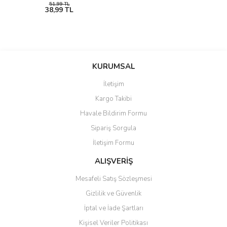
51,99 TL
38,99 TL
KURUMSAL
İletişim
Kargo Takibi
Havale Bildirim Formu
Sipariş Sorgula
İletişim Formu
ALIŞVERİŞ
Mesafeli Satış Sözleşmesi
Gizlilik ve Güvenlik
İptal ve İade Şartları
Kişisel Veriler Politikası