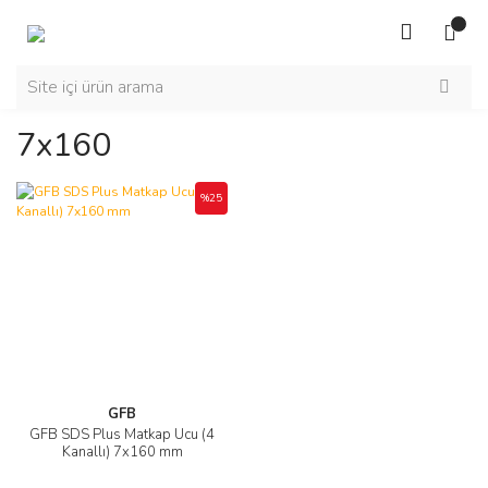
7x160
%25
GFB
GFB SDS Plus Matkap Ucu (4
Kanallı) 7x160 mm