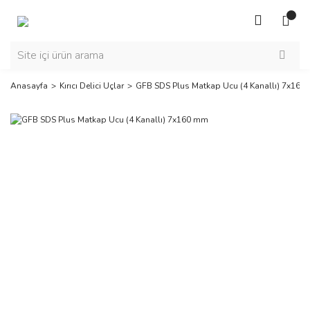
Anasayfa
Kırıcı Delici Uçlar
GFB SDS Plus Matkap Ucu (4 Kanallı) 7x160