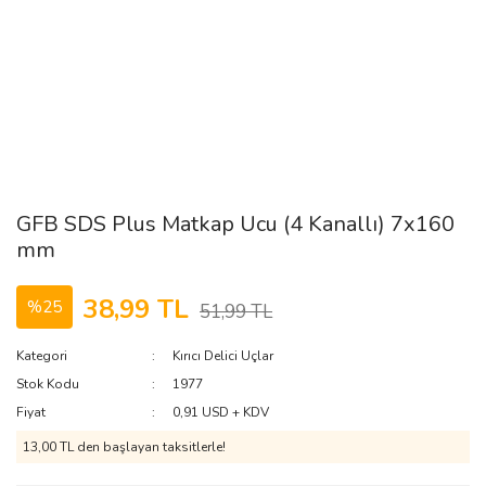
GFB SDS Plus Matkap Ucu (4 Kanallı) 7x160
mm
38,99 TL
%25
51,99 TL
Kategori
Kırıcı Delici Uçlar
Stok Kodu
1977
Fiyat
0,91 USD + KDV
13,00 TL den başlayan taksitlerle!