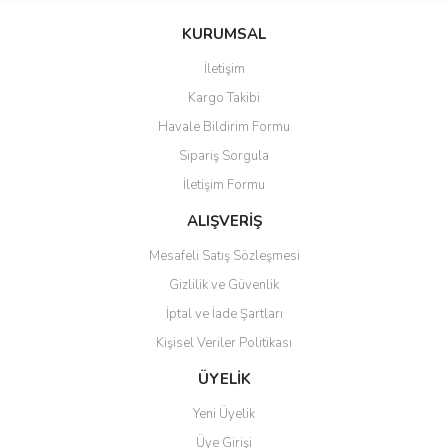
KURUMSAL
İletişim
Kargo Takibi
Havale Bildirim Formu
Sipariş Sorgula
İletişim Formu
ALIŞVERİŞ
Mesafeli Satış Sözleşmesi
Gizlilik ve Güvenlik
İptal ve İade Şartları
Kişisel Veriler Politikası
ÜYELİK
Yeni Üyelik
Üye Girişi