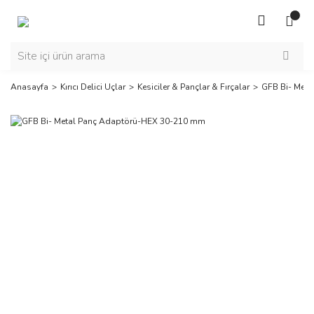
Anasayfa
Kırıcı Delici Uçlar
Kesiciler & Pançlar & Fırçalar
GFB Bi- Met