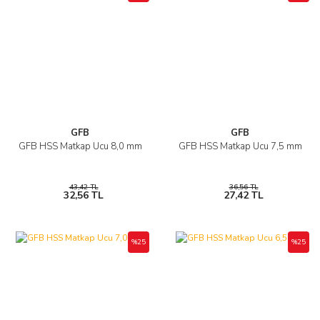
GFB
GFB
GFB HSS Matkap Ucu 8,0 mm
GFB HSS Matkap Ucu 7,5 mm
43,42 TL
36,56 TL
32,56 TL
27,42 TL
%25
%25