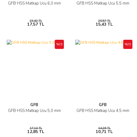
GFB HSS Matkap Ucu 6,0 mm
GFB HSS Matkap Ucu 5,5 mm
23,42 TL
20,57 TL
17,57 TL
15,43 TL
%25
%25
GFB
GFB
GFB HSS Matkap Ucu 5,0 mm
GFB HSS Matkap Ucu 4,5 mm
17,14 TL
14,28 TL
12,85 TL
10,71 TL