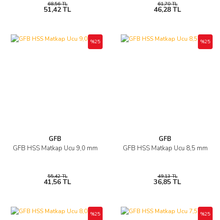
68,56 TL
61,70 TL
51,42 TL
46,28 TL
%25
%25
GFB
GFB
GFB HSS Matkap Ucu 9,0 mm
GFB HSS Matkap Ucu 8,5 mm
55,42 TL
49,13 TL
41,56 TL
36,85 TL
%25
%25