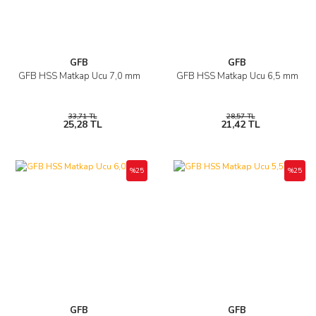
GFB
GFB
GFB HSS Matkap Ucu 7,0 mm
GFB HSS Matkap Ucu 6,5 mm
33,71 TL
28,57 TL
25,28 TL
21,42 TL
%25
%25
GFB
GFB