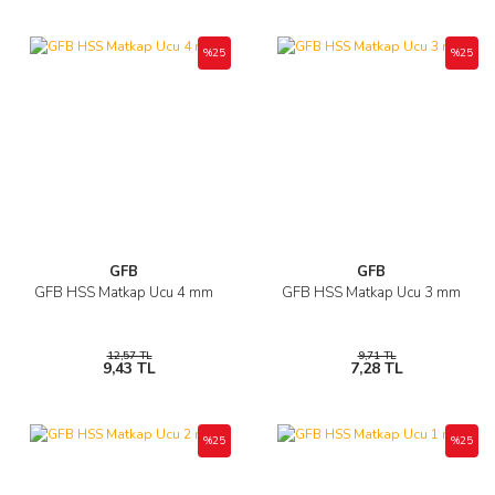
%25
%25
GFB
GFB
GFB HSS Matkap Ucu 4 mm
GFB HSS Matkap Ucu 3 mm
12,57 TL
9,71 TL
9,43 TL
7,28 TL
%25
%25