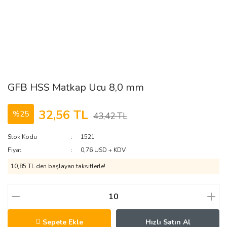
GFB HSS Matkap Ucu 8,0 mm
32,56 TL
%25
43,42 TL
Stok Kodu
1521
Fiyat
0,76 USD + KDV
10,85 TL den başlayan taksitlerle!
Sepete Ekle
Hızlı Satın Al