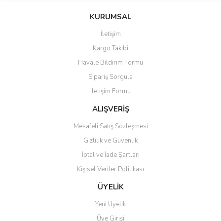
KURUMSAL
İletişim
Kargo Takibi
Havale Bildirim Formu
Sipariş Sorgula
İletişim Formu
ALIŞVERİŞ
Mesafeli Satış Sözleşmesi
Gizlilik ve Güvenlik
İptal ve İade Şartları
Kişisel Veriler Politikası
ÜYELİK
Yeni Üyelik
Üye Girişi