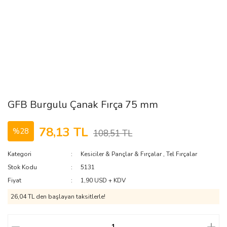
GFB Burgulu Çanak Fırça 75 mm
78,13 TL
%28
108,51 TL
Kategori
Kesiciler & Pançlar & Fırçalar
,
Tel Fırçalar
Stok Kodu
5131
Fiyat
1,90 USD + KDV
26,04 TL den başlayan taksitlerle!