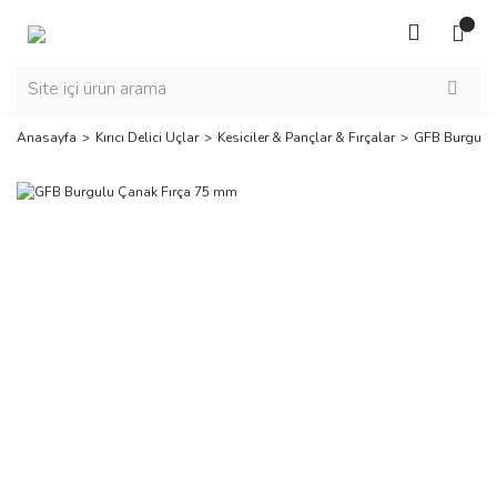
Anasayfa
Kırıcı Delici Uçlar
Kesiciler & Pançlar & Fırçalar
GFB Burgulu