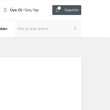
Üye Ol
Giriş Yap
Sepetim
/
ları