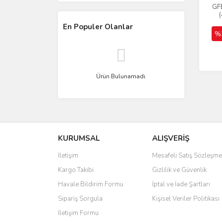
GFB
En Populer Olanlar
%
Ürün Bulunamadı.
KURUMSAL
ALIŞVERİŞ
İletişim
Mesafeli Satış Sözleşme
Kargo Takibi
Gizlilik ve Güvenlik
Havale Bildirim Formu
İptal ve İade Şartları
Sipariş Sorgula
Kişisel Veriler Politikası
İletişim Formu