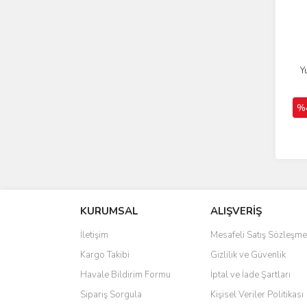
Y
%
KURUMSAL
ALIŞVERİŞ
İletişim
Mesafeli Satış Sözleşme
Kargo Takibi
Gizlilik ve Güvenlik
Havale Bildirim Formu
İptal ve İade Şartları
Sipariş Sorgula
Kişisel Veriler Politikası