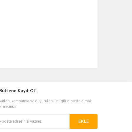
Bültene Kayıt Ol!
satları, kampanya ve duyuruları ile ilgili e-posta almak
er misiniz?
EKLE