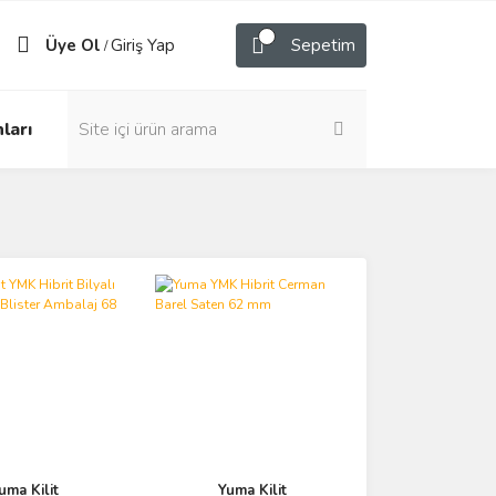
Üye Ol
Giriş Yap
Sepetim
/
ları
uma Kilit
Yuma Kilit