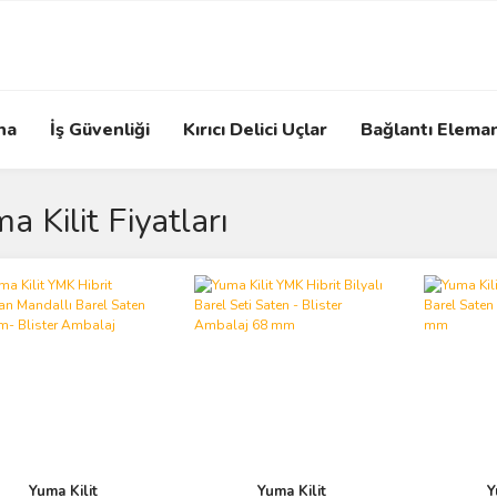
na
İş Güvenliği
Kırıcı Delici Uçlar
Bağlantı Eleman
a Kilit Fiyatları
Yuma Kilit
Yuma Kilit
Y