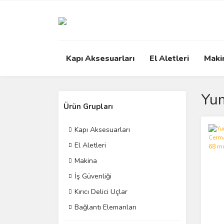
Kapı Aksesuarları
El Aletleri
Maki
Yum
Ürün Grupları
Kapı Aksesuarları
El Aletleri
Makina
İş Güvenliği
Kırıcı Delici Uçlar
Bağlantı Elemanları