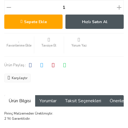
Sepete Ekle
Hızlı Satın Al
Tavsiye Et
Yorum Yaz
Ürün Paylaş :
Karşılaştır
Ürün Bilgisi
Yorumlar
Taksit Seçenekleri
Önerilerin
Pirinç Malzemeden Üretilmiştir.
2 Yıl Garantilidir.