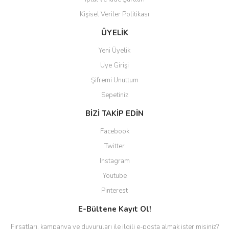
Kişisel Veriler Politikası
ÜYELİK
Yeni Üyelik
Üye Girişi
Şifremi Unuttum
Sepetiniz
BİZİ TAKİP EDİN
Facebook
Twitter
Instagram
Youtube
Pinterest
E-Bültene Kayıt Ol!
Fırsatları, kampanya ve duyuruları ile ilgili e-posta almak ister misiniz?