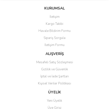
KURUMSAL
İletişim
Kargo Takibi
Havale Bildirim Formu
Sipariş Sorgula
İletişim Formu
ALIŞVERİŞ
Mesafeli Satış Sözleşmesi
Gizlilik ve Güvenlik
İptal ve İade Şartları
Kişisel Veriler Politikası
ÜYELİK
Yeni Üyelik
Üye Girişi