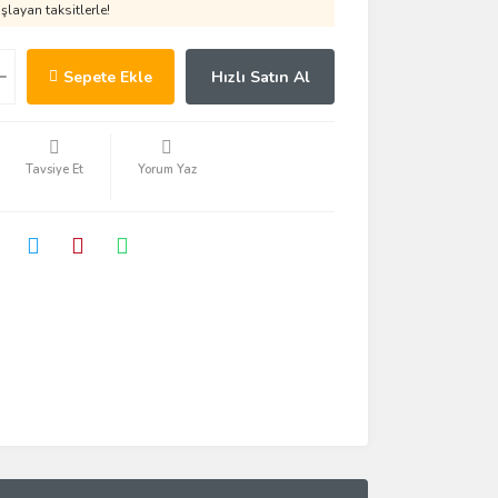
layan taksitlerle!
Sepete Ekle
Hızlı Satın Al
Tavsiye Et
Yorum Yaz