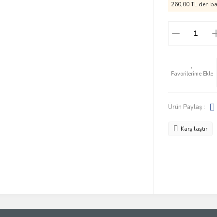
260,00 TL den baş
Ürün Paylaş :
Karşılaştır