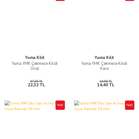
Yuma Kilit
Yuma Kilit
Yuma YMK Çekmece Kilidi
Yuma YMK Çekmece Kilidi
Oval
Kare
37,20 TL
24,00 TL
22,32 TL
14,40 TL
%40
%40