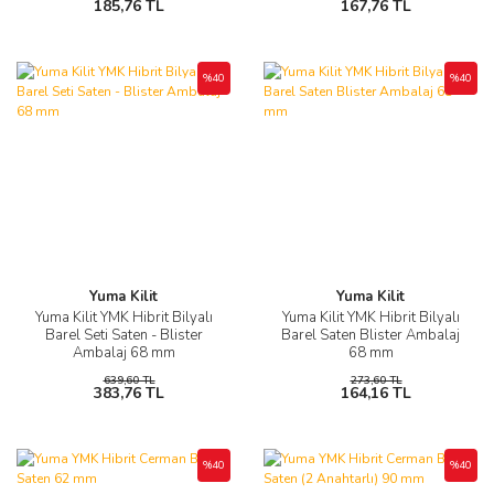
185,76 TL
167,76 TL
%40
%40
Yuma Kilit
Yuma Kilit
Yuma Kilit YMK Hibrit Bilyalı
Yuma Kilit YMK Hibrit Bilyalı
Barel Seti Saten - Blister
Barel Saten Blister Ambalaj
Ambalaj 68 mm
68 mm
639,60 TL
273,60 TL
383,76 TL
164,16 TL
%40
%40