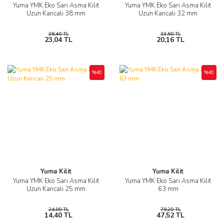
Yuma YMK Eko Sarı Asma Kilit
Yuma YMK Eko Sarı Asma Kilit
Uzun Kancalı 38 mm
Uzun Kancalı 32 mm
38,40 TL
33,60 TL
23,04 TL
20,16 TL
%40
%40
Yuma Kilit
Yuma Kilit
Yuma YMK Eko Sarı Asma Kilit
Yuma YMK Eko Sarı Asma Kilit
Uzun Kancalı 25 mm
63 mm
24,00 TL
79,20 TL
14,40 TL
47,52 TL