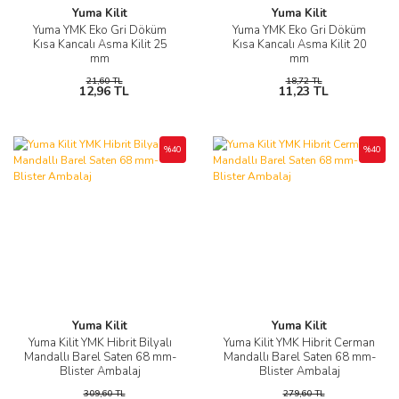
Yuma Kilit
Yuma Kilit
Yuma YMK Eko Gri Döküm
Yuma YMK Eko Gri Döküm
Kısa Kancalı Asma Kilit 25
Kısa Kancalı Asma Kilit 20
mm
mm
21,60 TL
18,72 TL
12,96 TL
11,23 TL
%40
%40
Yuma Kilit
Yuma Kilit
Yuma Kilit YMK Hibrit Bilyalı
Yuma Kilit YMK Hibrit Cerman
Mandallı Barel Saten 68 mm-
Mandallı Barel Saten 68 mm-
Blister Ambalaj
Blister Ambalaj
309,60 TL
279,60 TL