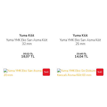
Yuma Kilit
Yuma Kilit
Yuma YMK Eko Sarı Asma Kilit
Yuma YMK Eko Sarı Asma Kilit
32 mm
25 mm
30,12 TL
23,40 TL
18,07 TL
14,04 TL
%40
%40