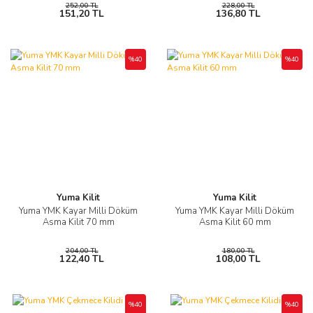
252,00 TL
228,00 TL
151,20 TL
136,80 TL
%40
%40
Yuma Kilit
Yuma Kilit
Yuma YMK Kayar Milli Döküm
Yuma YMK Kayar Milli Döküm
Asma Kilit 70 mm
Asma Kilit 60 mm
204,00 TL
180,00 TL
122,40 TL
108,00 TL
%40
%40