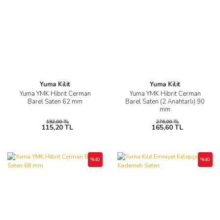
Yuma Kilit
Yuma Kilit
Yuma YMK Hibrit Cerman
Yuma YMK Hibrit Cerman
Barel Saten 62 mm
Barel Saten (2 Anahtarlı) 90
mm
192,00 TL
276,00 TL
115,20 TL
165,60 TL
%40
%40