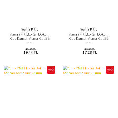
Yuma Kilit
Yuma Kilit
Yuma YMK Eko Gri Döküm
Yuma YMK Eko Gri Döküm
Kısa Kancalı Asma Kilit 38
Kısa Kancalı Asma Kilit 32
mm
mm
32,40 TL
28,80 TL
19,44 TL
17,28 TL
%40
%40