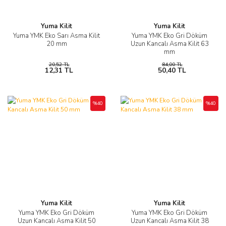
Yuma Kilit
Yuma Kilit
Yuma YMK Eko Sarı Asma Kilit
Yuma YMK Eko Gri Döküm
20 mm
Uzun Kancalı Asma Kilit 63
mm
20,52 TL
84,00 TL
12,31 TL
50,40 TL
%40
%40
Yuma Kilit
Yuma Kilit
Yuma YMK Eko Gri Döküm
Yuma YMK Eko Gri Döküm
Uzun Kancalı Asma Kilit 50
Uzun Kancalı Asma Kilit 38