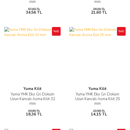
mm
mm
57,60 TL
36,00 TL
34,56 TL
21,60 TL
%40
%40
Yuma Kilit
Yuma Kilit
Yuma YMK Eko Gri Döküm
Yuma YMK Eko Gri Döküm
Uzun Kancalı Asma Kilit 32
Uzun Kancalı Asma Kilit 25
mm
mm
30,60 TL
23,58 TL
18,36 TL
14,15 TL