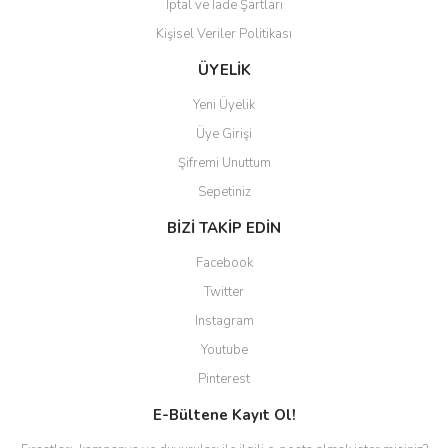
İptal ve İade Şartları
Kişisel Veriler Politikası
ÜYELİK
Yeni Üyelik
Üye Girişi
Şifremi Unuttum
Sepetiniz
BİZİ TAKİP EDİN
Facebook
Twitter
Instagram
Youtube
Pinterest
E-Bültene Kayıt Ol!