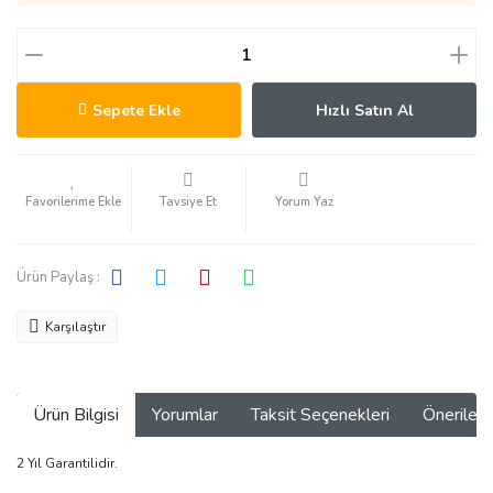
Sepete Ekle
Hızlı Satın Al
Tavsiye Et
Yorum Yaz
Ürün Paylaş :
Karşılaştır
Ürün Bilgisi
Yorumlar
Taksit Seçenekleri
Önerilerin
2 Yıl Garantilidir.