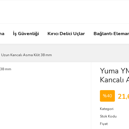
na
İş Güvenliği
Kırıcı Delici Uçlar
Bağlantı Eleman
Uzun Kancalı Asma Kilit 38 mm
Yuma YM
Kancalı 
21,
%40
Kategori
Stok Kodu
Fiyat