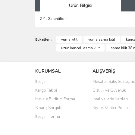
Ürün Bilgisi
2 Yıl Garantilidir.
Bu ürünün fiyat bilgisi, resim, ürün açıklamalarında 
Görüş ve önerileriniz için teşekkür ederiz.
Etiketler :
yuma kilit
yuma asma kilit
kancal
uzun kancalı asma kilit
asma kilit 38
Ürün resmi kalitesiz, bozuk veya görüntülenemiyo
Ürün açıklamasında eksik bilgiler bulunuyor.
KURUMSAL
ALIŞVERİŞ
Ürün bilgilerinde hatalar bulunuyor.
Ürün fiyatı diğer sitelerden daha pahalı.
İletişim
Mesafeli Satış Sözleşme
Bu ürüne benzer farklı alternatifler olmalı.
Kargo Takibi
Gizlilik ve Güvenlik
Havale Bildirim Formu
İptal ve İade Şartları
Sipariş Sorgula
Kişisel Veriler Politikası
İletişim Formu