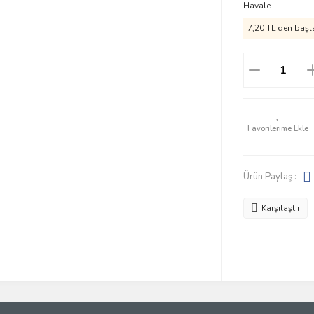
Havale
7,20 TL den başla
Ürün Paylaş :
Karşılaştır