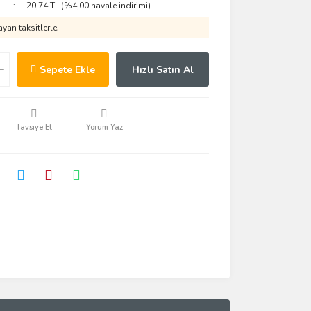
20,74 TL (%4,00 havale indirimi)
yan taksitlerle!
Sepete Ekle
Hızlı Satın Al
Tavsiye Et
Yorum Yaz