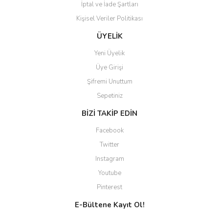
İptal ve İade Şartları
Kişisel Veriler Politikası
ÜYELİK
Yeni Üyelik
Üye Girişi
Şifremi Unuttum
Sepetiniz
BİZİ TAKİP EDİN
Facebook
Twitter
Instagram
Youtube
Pinterest
E-Bültene Kayıt Ol!