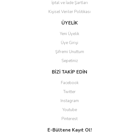
İptal ve İade Şartları
Kişisel Veriler Politikası
ÜYELİK
Yeni Üyelik
Üye Girişi
Şifremi Unuttum
Sepetiniz
BİZİ TAKİP EDİN
Facebook
Twitter
Instagram
Youtube
Pinterest
E-Bültene Kayıt Ol!