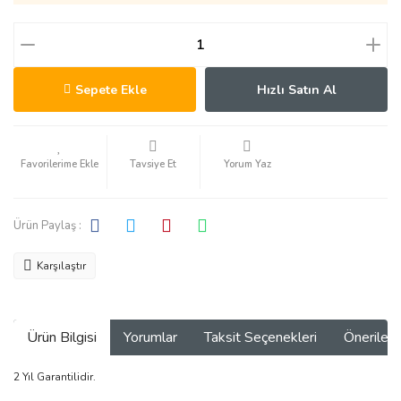
Sepete Ekle
Hızlı Satın Al
Tavsiye Et
Yorum Yaz
Ürün Paylaş :
Karşılaştır
Ürün Bilgisi
Yorumlar
Taksit Seçenekleri
Önerilerin
2 Yıl Garantilidir.