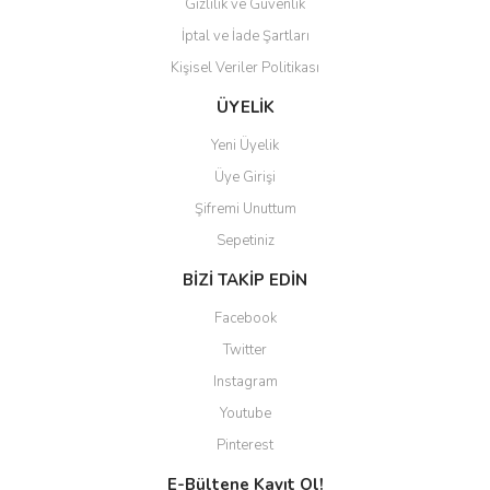
Gizlilik ve Güvenlik
İptal ve İade Şartları
Kişisel Veriler Politikası
ÜYELİK
Yeni Üyelik
Üye Girişi
Şifremi Unuttum
Sepetiniz
BİZİ TAKİP EDİN
Facebook
Twitter
Instagram
Youtube
Pinterest
E-Bültene Kayıt Ol!