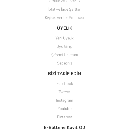
Gizlilik ve Güvenlik
İptal ve İade Şartları
Kişisel Veriler Politikası
ÜYELİK
Yeni Üyelik
Üye Girişi
Şifremi Unuttum
Sepetiniz
BİZİ TAKİP EDİN
Facebook
Twitter
Instagram
Youtube
Pinterest
E-Bültene Kayıt Ol!