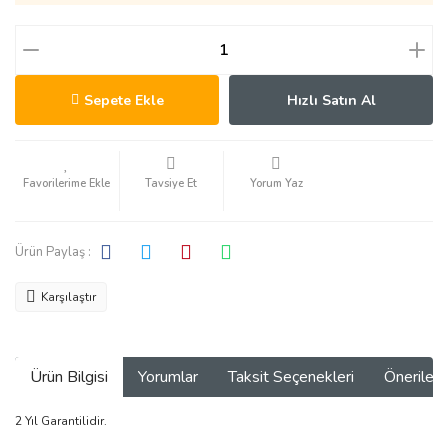
Sepete Ekle
Hızlı Satın Al
Tavsiye Et
Yorum Yaz
Ürün Paylaş :
Karşılaştır
Ürün Bilgisi
Yorumlar
Taksit Seçenekleri
Önerilerin
2 Yıl Garantilidir.